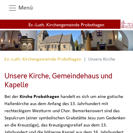
Menü
Ev.-Luth. Kirchengemeinde Probsthagen
Unsere Kirche
Unsere Kirche, Gemeindehaus und
Kapelle
Bei der
Kirche Probsthagen
handelt es sich um eine gotische
Hallenkirche aus dem Anfang des 13. Jahrhundert mit
rechteckigem Westturm und Chor. Bemerkenswert sind das
Sepulcrum (einer symbolischen Grabstätte Jesu zum Gedenken
an die Kreuzzüge), das Kreuzigungsrelief aus dem 13.
Jahrhundert und die hölzerne Kanzel aus dem 16. Jahrhundert.